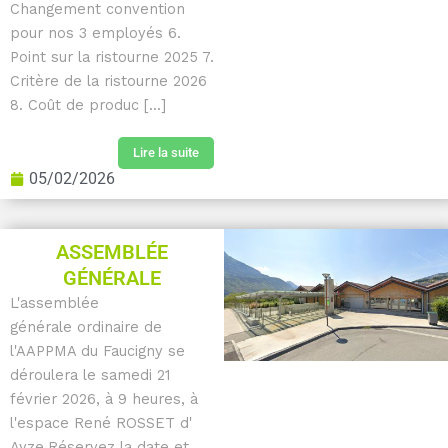
Changement convention
pour nos 3 employés 6.
Point sur la ristourne 2025 7.
Critère de la ristourne 2026
8. Coût de produc [...]
Lire la suite
05/02/2026
ASSEMBLÉE
GÉNÉRALE
L'assemblée
générale ordinaire de
l'AAPPMA du Faucigny se
déroulera le samedi 21
février 2026, à 9 heures, à
l'espace René ROSSET d'
Ayze.Réservez la date et