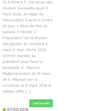
l’A.A.P.P.M.A.F. ont tenus leur
réunion mensuelle jeudi 5
mars 2026, au siège de
l’Association à Ayze.A l'ordre
du jour: 1. Bilan de l’AG du
samedi 21 février 2.
Préparation de la réunion
des gardes du vendredi 6
mars 3. Plan Pêche 2026.
Donner mandat au
président pour faire la
demande. 4. Réunion
Réglementation du 16 mars
26 5. Réunion sur le
cormoran le 9 mars 2026 6.
Valider offici [...]
Lire la suite
07/03/2026