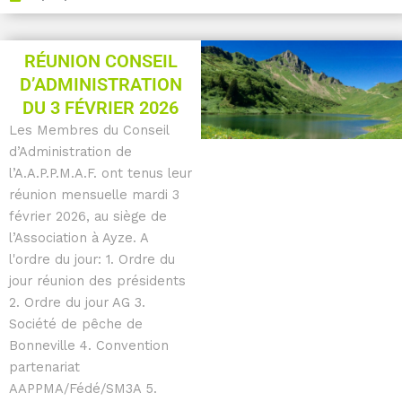
RÉUNION CONSEIL
D’ADMINISTRATION
DU 3 FÉVRIER 2026
Les Membres du Conseil
d’Administration de
l’A.A.P.P.M.A.F. ont tenus leur
réunion mensuelle mardi 3
février 2026, au siège de
l’Association à Ayze. A
l'ordre du jour: 1. Ordre du
jour réunion des présidents
2. Ordre du jour AG 3.
Société de pêche de
Bonneville 4. Convention
partenariat
AAPPMA/Fédé/SM3A 5.