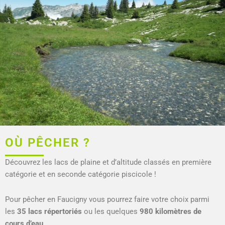
OÙ PÊCHER ?
Découvrez les lacs de plaine et d’altitude classés en première
catégorie et en seconde catégorie piscicole !
Pour pêcher en Faucigny vous pourrez faire votre choix parmi
les
35 lacs répertoriés
ou les quelques
980 kilomètres de
cours d’eau
.