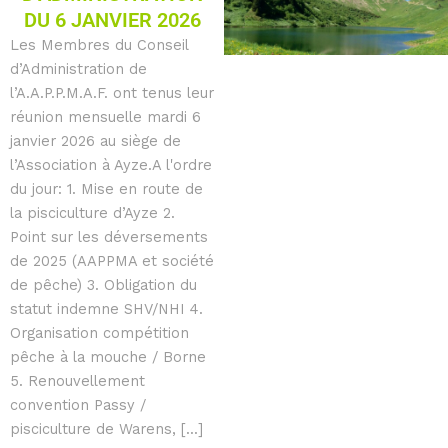
DU 6 JANVIER 2026
Les Membres du Conseil
d’Administration de
l’A.A.P.P.M.A.F. ont tenus leur
réunion mensuelle mardi 6
janvier 2026 au siège de
l’Association à Ayze.A l'ordre
du jour: 1. Mise en route de
la pisciculture d’Ayze 2.
Point sur les déversements
de 2025 (AAPPMA et société
de pêche) 3. Obligation du
statut indemne SHV/NHI 4.
Organisation compétition
pêche à la mouche / Borne
5. Renouvellement
convention Passy /
pisciculture de Warens, [...]