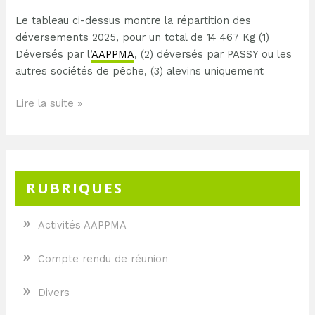
poissons
Le tableau ci-dessus montre la répartition des
déversements 2025, pour un total de 14 467 Kg (1)
Déversés par l’
AAPPMA
, (2) déversés par PASSY ou les
autres sociétés de pêche, (3) alevins uniquement
Lire la suite »
RUBRIQUES
»
Activités AAPPMA
»
Compte rendu de réunion
»
Divers