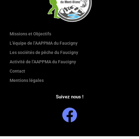
Missions et Objectifs
L’équipe de l’AAPPMA du Faucigny
Les sociétés de pêche du Faucigny
Activité de l’AAPPMA du Faucigny
Contact
Mentions légales
Suivez nous !
F
a
c