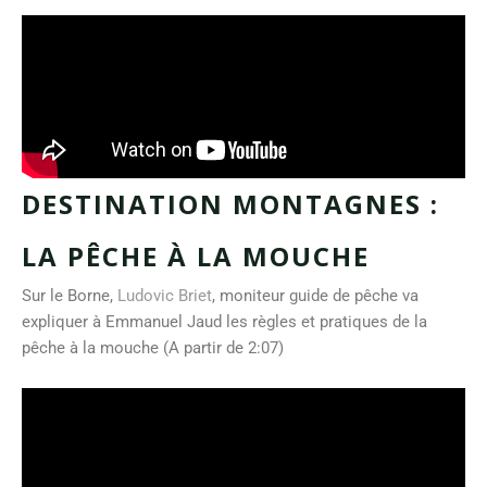
DESTINATION MONTAGNES :
LA PÊCHE À LA MOUCHE
Sur le Borne,
Ludovic Briet
, moniteur guide de pêche va
expliquer à Emmanuel Jaud les règles et pratiques de la
pêche à la mouche (A partir de 2:07)