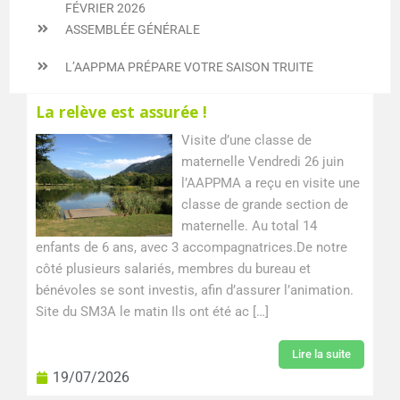
FÉVRIER 2026
ASSEMBLÉE GÉNÉRALE
L’AAPPMA PRÉPARE VOTRE SAISON TRUITE
Page
Page
Page
La relève est assurée !
Visite d’une classe de
maternelle Vendredi 26 juin
l’AAPPMA a reçu en visite une
classe de grande section de
maternelle. Au total 14
enfants de 6 ans, avec 3 accompagnatrices.De notre
côté plusieurs salariés, membres du bureau et
bénévoles se sont investis, afin d’assurer l’animation.
Site du SM3A le matin Ils ont été ac […]
Lire la suite
19/07/2026