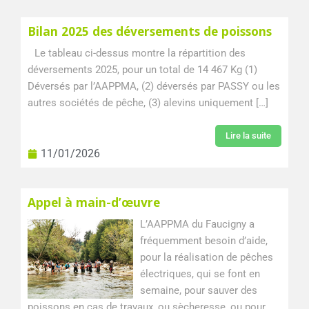
Bilan 2025 des déversements de poissons
Le tableau ci-dessus montre la répartition des
déversements 2025, pour un total de 14 467 Kg (1)
Déversés par l’AAPPMA, (2) déversés par PASSY ou les
autres sociétés de pêche, (3) alevins uniquement […]
Lire la suite
11/01/2026
Appel à main-d’œuvre
L’AAPPMA du Faucigny a
fréquemment besoin d’aide,
pour la réalisation de pêches
électriques, qui se font en
semaine, pour sauver des
poissons en cas de travaux, ou sècheresse, ou pour