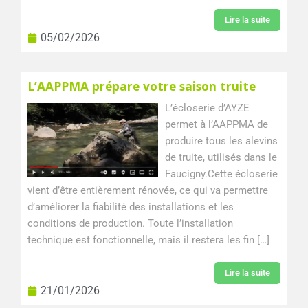
Lire la suite
05/02/2026
L’AAPPMA prépare votre saison truite
L’écloserie d’AYZE
permet à l’AAPPMA de
produire tous les alevins
de truite, utilisés dans le
Faucigny.Cette écloserie
vient d’être entièrement rénovée, ce qui va permettre
d’améliorer la fiabilité des installations et les
conditions de production. Toute l’installation
technique est fonctionnelle, mais il restera les fin […]
Lire la suite
21/01/2026