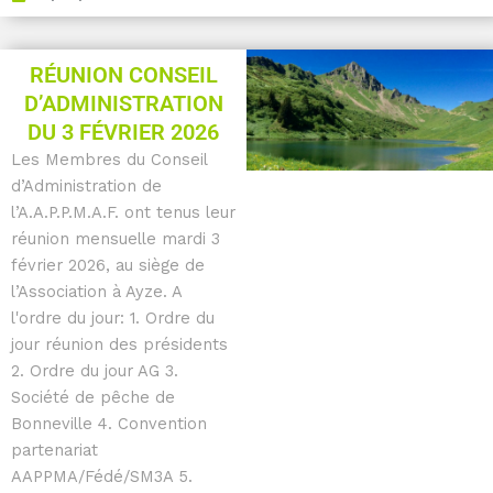
RÉUNION CONSEIL
D’ADMINISTRATION
DU 3 FÉVRIER 2026
Les Membres du Conseil
d’Administration de
l’A.A.P.P.M.A.F. ont tenus leur
réunion mensuelle mardi 3
février 2026, au siège de
l’Association à Ayze. A
l'ordre du jour: 1. Ordre du
jour réunion des présidents
2. Ordre du jour AG 3.
Société de pêche de
Bonneville 4. Convention
partenariat
AAPPMA/Fédé/SM3A 5.