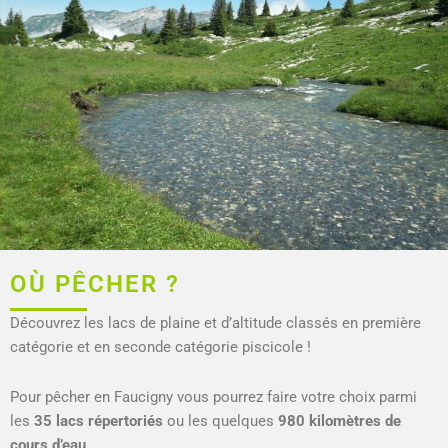
OÙ PÊCHER ?
Découvrez les lacs de plaine et d’altitude classés en première
catégorie et en seconde catégorie piscicole !
Pour pêcher en Faucigny vous pourrez faire votre choix parmi
les
35 lacs répertoriés
ou les quelques
980 kilomètres de
cours d’eau
.