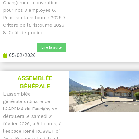
Changement convention
pour nos 3 employés 6.
Point sur la ristourne 2025 7.
Critère de la ristourne 2026
8. Coût de produc [...]
Lire la suite
05/02/2026
ASSEMBLÉE
GÉNÉRALE
L'assemblée
générale ordinaire de
l'AAPPMA du Faucigny se
déroulera le samedi 21
février 2026, à 9 heures, à
l'espace René ROSSET d'
Ayze.Réservez la date et