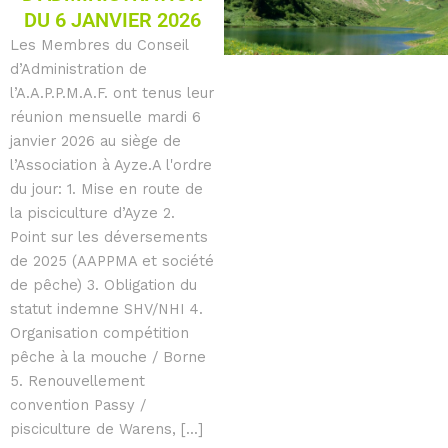
DU 6 JANVIER 2026
Les Membres du Conseil
d’Administration de
l’A.A.P.P.M.A.F. ont tenus leur
réunion mensuelle mardi 6
janvier 2026 au siège de
l’Association à Ayze.A l'ordre
du jour: 1. Mise en route de
la pisciculture d’Ayze 2.
Point sur les déversements
de 2025 (AAPPMA et société
de pêche) 3. Obligation du
statut indemne SHV/NHI 4.
Organisation compétition
pêche à la mouche / Borne
5. Renouvellement
convention Passy /
pisciculture de Warens, [...]