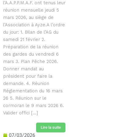
l’A.A.P.P.M.A.F. ont tenus leur
réunion mensuelle jeudi 5
mars 2026, au siège de
l’Association à Ayze.A l'ordre
du jour: 1. Bilan de l’AG du
samedi 21 février 2.
Préparation de la réunion
des gardes du vendredi 6
mars 3. Plan Pêche 2026.
Donner mandat au
président pour faire la
demande. 4. Réunion
Réglementation du 16 mars
26 5. Réunion sur le
cormoran le 9 mars 2026 6.
Valider offici [...]
Lire la suite
07/03/2026