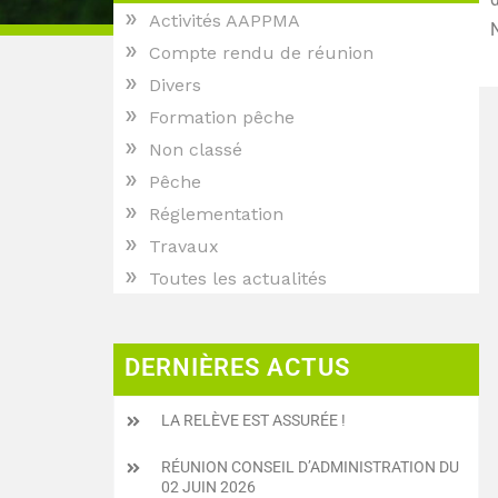
»
Activités AAPPMA
»
Compte rendu de réunion
»
Divers
»
Formation pêche
»
Non classé
»
Pêche
»
Réglementation
»
Travaux
»
Toutes les actualités
DERNIÈRES ACTUS
LA RELÈVE EST ASSURÉE !
RÉUNION CONSEIL D’ADMINISTRATION DU
02 JUIN 2026