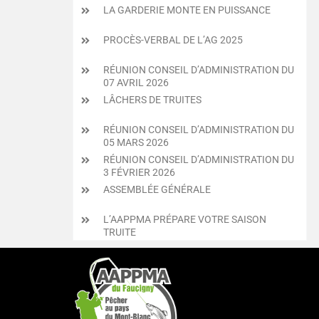
LA GARDERIE MONTE EN PUISSANCE
PROCÈS-VERBAL DE L’AG 2025
RÉUNION CONSEIL D’ADMINISTRATION DU
07 AVRIL 2026
LÂCHERS DE TRUITES
RÉUNION CONSEIL D’ADMINISTRATION DU
05 MARS 2026
RÉUNION CONSEIL D’ADMINISTRATION DU
3 FÉVRIER 2026
ASSEMBLÉE GÉNÉRALE
L’AAPPMA PRÉPARE VOTRE SAISON
TRUITE