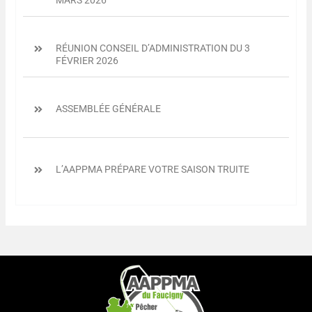
MARS 2026
RÉUNION CONSEIL D’ADMINISTRATION DU 3
FÉVRIER 2026
ASSEMBLÉE GÉNÉRALE
L’AAPPMA PRÉPARE VOTRE SAISON TRUITE