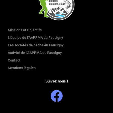
Missions et Objectifs
L’équipe de l’AAPPMA du Faucigny
Les sociétés de pêche du Faucigny
Activité de l’AAPPMA du Faucigny
Contact
Mentions légales
Suivez nous !
F
a