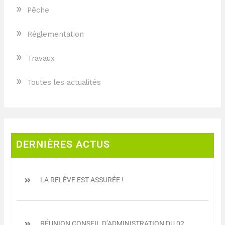
»
Pêche
»
Réglementation
»
Travaux
»
Toutes les actualités
DERNIÈRES ACTUS
LA RELÈVE EST ASSURÉE !
RÉUNION CONSEIL D’ADMINISTRATION DU 02