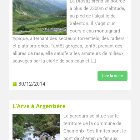
La Diosaz prend sa source
à plus de 2300m d’altitude,
au pied de l’aiguille de
Salenton. Il s’agit d’un
cours d’eau montagnard
typique, alternant des secteurs torrentiels, des radiers
et plats profonds. Tantôt gorgées, tantôt prenant des
allures de rase, elle satisfera les amateurs de milieux
sauvages par la clarté de ses eaux et […]
Lire la suite
30/12/2014
L’Arve à Argentière
Le parcours se situe sur le
territoire de la commune de
Chamonix. Ses limites sont le
pont de chemin de fer aux