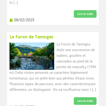
lo […]
Lire la suite
08/02/2025
Le Foron de Taninges
Le Foron de Taninges
étale une succession de
radiers, gouilles et
cascades au pied de la
pointe du marcelLy (1999
m) Cette rivière présente un caractère légèrement
torrentueux, qui se prête bien aux pêches d’eaux vives.
Plusieurs types de parcours, avec des caractéristiques
différentes, se distinguent:- De sa confluence avec l […]
Lire la suite