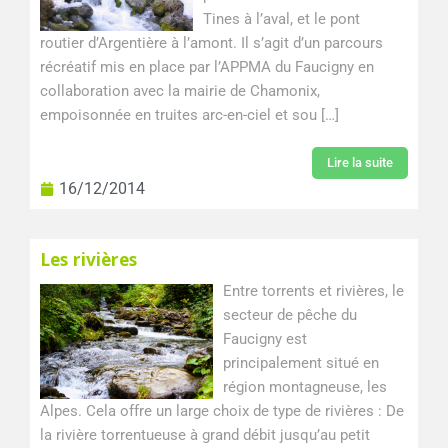
Tines à l’aval, et le pont
routier d’Argentière à l’amont. Il s’agit d’un parcours
récréatif mis en place par l’APPMA du Faucigny en
collaboration avec la mairie de Chamonix,
empoisonnée en truites arc-en-ciel et sou […]
Lire la suite
16/12/2014
Les rivières
Entre torrents et rivières, le
secteur de pêche du
Faucigny est
principalement situé en
région montagneuse, les
Alpes. Cela offre un large choix de type de rivières : De
la rivière torrentueuse à grand débit jusqu’au petit