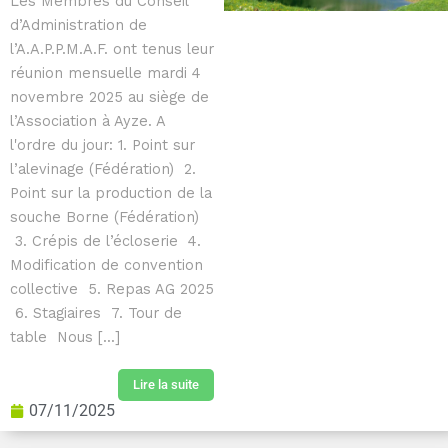
Les Membres du Conseil
d’Administration de
l’A.A.P.P.M.A.F. ont tenus leur
réunion mensuelle mardi 4
novembre 2025 au siège de
l’Association à Ayze. A
l'ordre du jour: 1. Point sur
l’alevinage (Fédération) 2.
Point sur la production de la
souche Borne (Fédération)
3. Crépis de l’écloserie 4.
Modification de convention
collective 5. Repas AG 2025
6. Stagiaires 7. Tour de
table Nous [...]
Lire la suite
07/11/2025