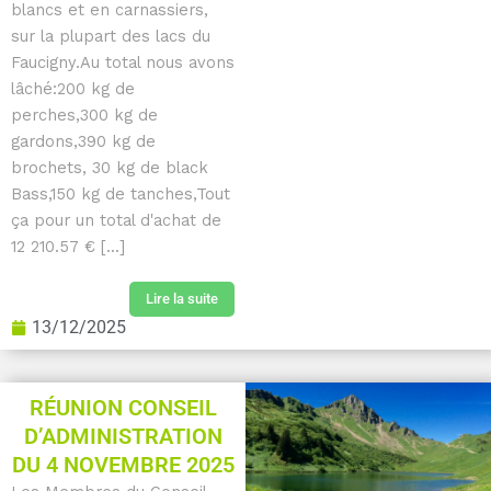
blancs et en carnassiers,
sur la plupart des lacs du
Faucigny.Au total nous avons
lâché:200 kg de
perches,300 kg de
gardons,390 kg de
brochets, 30 kg de black
Bass,150 kg de tanches,Tout
ça pour un total d'achat de
12 210.57 € [...]
Lire la suite
13/12/2025
RÉUNION CONSEIL
D’ADMINISTRATION
DU 4 NOVEMBRE 2025