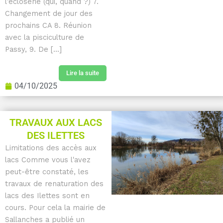
l’écloserie (qui, quand ?) 7.
Changement de jour des
prochains CA 8. Réunion
avec la pisciculture de
Passy, 9. De [...]
Lire la suite
04/10/2025
TRAVAUX AUX LACS
DES ILETTES
Limitations des accès aux
lacs Comme vous l'avez
peut-être constaté, les
travaux de renaturation des
lacs des Ilettes sont en
cours. Pour cela la mairie de
Sallanches a publié un