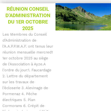
RÉUNION CONSEIL
D’ADMINISTRATION
DU 1ER OCTOBRE
2025
Les Membres du Conseil
d’Administration de
l’A.A.P.P.M.A.F. ont tenus leur
réunion mensuelle mercred1
1er octobre 2025 au siège
de l’Association à Ayze.A
l'ordre du jour:1. Faucardage
2. Lettre du département
sur les travaux de
l’écloserie 3. Alevinage de
Pormenaz 4. Pêche
électriques 5. Plan
Cormorans 6. Crépit de