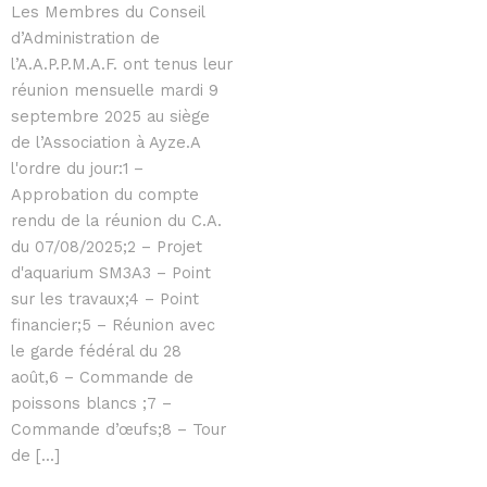
Les Membres du Conseil
d’Administration de
l’A.A.P.P.M.A.F. ont tenus leur
réunion mensuelle mardi 9
septembre 2025 au siège
de l’Association à Ayze.A
l'ordre du jour:1 –
Approbation du compte
rendu de la réunion du C.A.
du 07/08/2025;2 – Projet
d'aquarium SM3A3 – Point
sur les travaux;4 – Point
financier;5 – Réunion avec
le garde fédéral du 28
août,6 – Commande de
poissons blancs ;7 –
Commande d’œufs;8 – Tour
de [...]