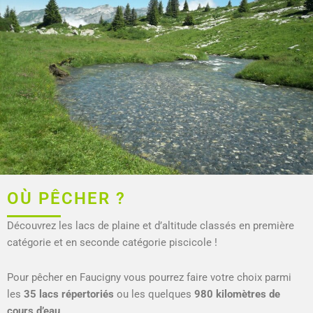
OÙ PÊCHER ?
Découvrez les lacs de plaine et d’altitude classés en première
catégorie et en seconde catégorie piscicole !
Pour pêcher en Faucigny vous pourrez faire votre choix parmi
les
35 lacs répertoriés
ou les quelques
980 kilomètres de
cours d’eau
.