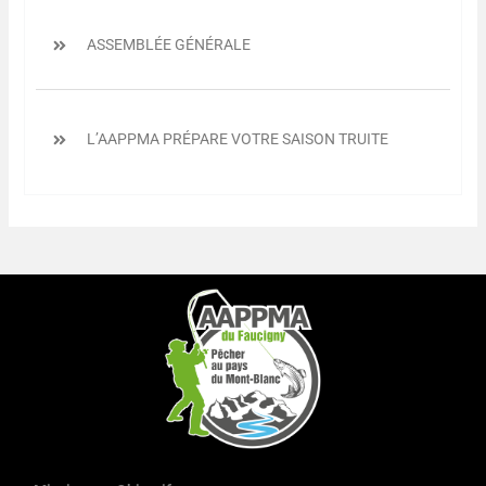
ASSEMBLÉE GÉNÉRALE
L’AAPPMA PRÉPARE VOTRE SAISON TRUITE