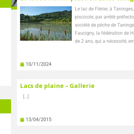
Le lac de Flérier, à Taninges
piscicole, par arrêté préfectoral. Ceci fait suite à une dema
société de pêche de Taning
Faucigny, la fédération de Haute-
10/11/2024
Lacs de plaine – Gallerie
[…]
13/04/2015