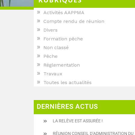
»
Activités AAPPMA
»
Compte rendu de réunion
»
Divers
»
Formation pêche
»
Non classé
»
Pêche
»
Réglementation
»
Travaux
»
Toutes les actualités
DERNIÈRES ACTUS
LA RELÈVE EST ASSURÉE !
RÉUNION CONSEIL D’ADMINISTRATION DU