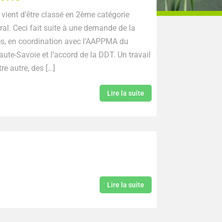
, vient d’être classé en 2ème catégorie
nde de la
es, en coordination avec l’AAPPMA du
Savoie et l’accord de la DDT. Un travail
de 2 ans, qui a nécessité, entre autre, des […]
Lire la suite
Lire la suite