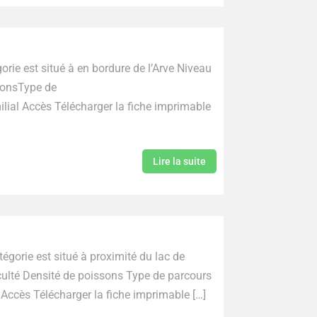
ssonsType de
imprimable
Lire la suite
Moyen Moyenne Familial Accès Télécharger la fiche imprimable […]