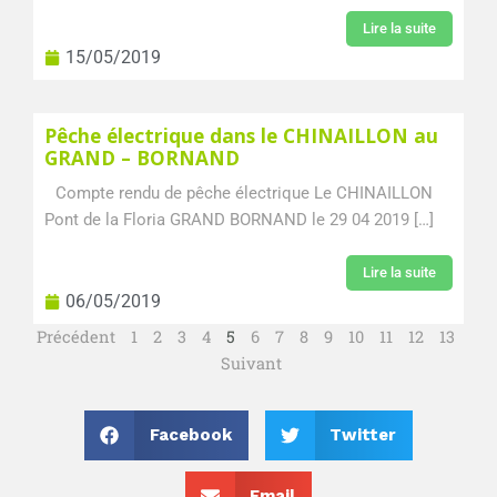
Lire la suite
15/05/2019
Pêche électrique dans le CHINAILLON au
GRAND – BORNAND
Compte rendu de pêche électrique Le CHINAILLON
Pont de la Floria GRAND BORNAND le 29 04 2019 […]
Lire la suite
06/05/2019
Précédent
1
2
3
4
5
6
7
8
9
10
11
12
13
Suivant
Facebook
Twitter
Email