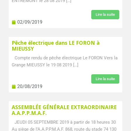
ENTREMONT le 28 08 2019 […]
Lire la suite
02/09/2019
Pêche électrique dans LE FORON à
MIEUSSY
Compte rendu de pêche électrique Le FORON Vers la
Grange MIEUSSY le 19 08 2019 […]
Lire la suite
20/08/2019
ASSEMBLÉE GÉNÉRALE EXTRAORDINAIRE
A.A.P.P.M.A.F.
JEUDI 05 SEPTEMBRE 2019 à partir de 18 heures 30
Au siège de l’A.A.P.P.M.A.F. 868, route du stade 74 130