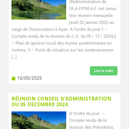
d’Administration de
l’A.A.P.P.M.A.F. ont tenus
leur réunion mensuelle
jeudi 02 janvier 2025 au
siège de l’Association à Ayze. A l’ordre du jour:1 –
Compte rendu de la réunion du C.A. du 05 / 12 / 2024;2
– Plan de gestion local des truites surdensitaires en
rivières; 3 – Point de situation sur les remboursemen
[…]
Lire la suite
10/05/2025
RÉUNION CONSEIL D’ADMINISTRATION
DU 05 DECEMBRE 2024
A l’ordre du jour: –
Compte rendu de la
réunion des Présidents,