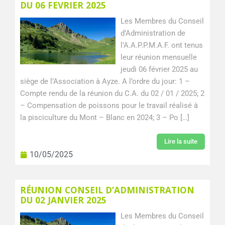
DU 06 FEVRIER 2025
Les Membres du Conseil
d’Administration de
l’A.A.P.P.M.A.F. ont tenus
leur réunion mensuelle
jeudi 06 février 2025 au
siège de l’Association à Ayze. A l’ordre du jour: 1 –
Compte rendu de la réunion du C.A. du 02 / 01 / 2025; 2
– Compensation de poissons pour le travail réalisé à
la pisciculture du Mont – Blanc en 2024; 3 – Po […]
Lire la suite
10/05/2025
RÉUNION CONSEIL D’ADMINISTRATION
DU 02 JANVIER 2025
Les Membres du Conseil