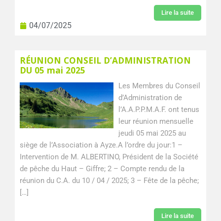
Lire la suite
04/07/2025
RÉUNION CONSEIL D’ADMINISTRATION
DU 05 mai 2025
Les Membres du Conseil
d’Administration de
l’A.A.P.P.M.A.F. ont tenus
leur réunion mensuelle
jeudi 05 mai 2025 au
siège de l’Association à Ayze.A l’ordre du jour:1 –
Intervention de M. ALBERTINO, Président de la Société
de pêche du Haut – Giffre; 2 – Compte rendu de la
réunion du C.A. du 10 / 04 / 2025; 3 – Fête de la pêche;
[…]
Lire la suite