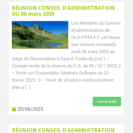
RÉUNION CONSEIL D’ADMINISTRATION
DU 06 mars 2025
Les Membres du Conseil
d’Administration de
l’A.A.P.P.M.A.F. ont tenus
leur réunion mensuelle
jeudi 06 mars 2025 au
siège de l’Association à Ayze.A l’ordre du jour:1 –
Compte rendu de la réunion du C.A. du 06 / 02 / 2025; 2
– Point sur l’Assemblée Générale Ordinaire du 22
février 2025 ; 3 – Point de situation remboursement
plan p […]
Lire la suite
20/06/2025
RÉUNION CONSEIL D’ADMINISTRATION