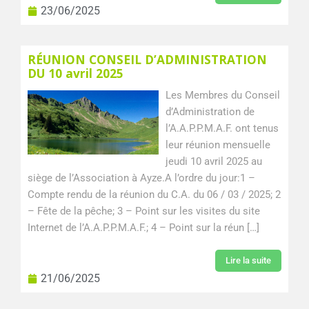
23/06/2025
RÉUNION CONSEIL D’ADMINISTRATION
DU 10 avril 2025
Les Membres du Conseil
d’Administration de
l’A.A.P.P.M.A.F. ont tenus
leur réunion mensuelle
jeudi 10 avril 2025 au
siège de l’Association à Ayze.A l’ordre du jour:1 –
Compte rendu de la réunion du C.A. du 06 / 03 / 2025; 2
– Fête de la pêche; 3 – Point sur les visites du site
Internet de l’A.A.P.P.M.A.F.; 4 – Point sur la réun […]
Lire la suite
21/06/2025