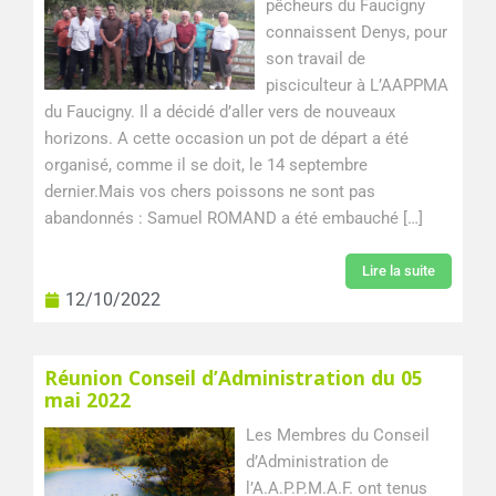
pêcheurs du Faucigny
connaissent Denys, pour
son travail de
pisciculteur à L’AAPPMA
du Faucigny. Il a décidé d’aller vers de nouveaux
horizons. A cette occasion un pot de départ a été
organisé, comme il se doit, le 14 septembre
dernier.Mais vos chers poissons ne sont pas
abandonnés : Samuel ROMAND a été embauché […]
Lire la suite
12/10/2022
Réunion Conseil d’Administration du 05
mai 2022
Les Membres du Conseil
d’Administration de
l’A.A.P.P.M.A.F. ont tenus