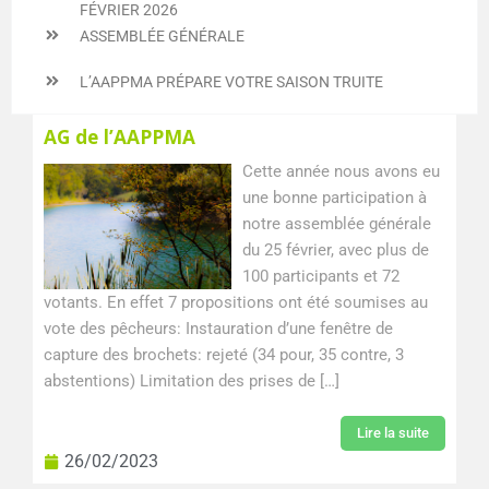
FÉVRIER 2026
ASSEMBLÉE GÉNÉRALE
L’AAPPMA PRÉPARE VOTRE SAISON TRUITE
Page
Page
Page
AG de l’AAPPMA
Cette année nous avons eu
une bonne participation à
notre assemblée générale
du 25 février, avec plus de
100 participants et 72
votants. En effet 7 propositions ont été soumises au
vote des pêcheurs: Instauration d’une fenêtre de
capture des brochets: rejeté (34 pour, 35 contre, 3
abstentions) Limitation des prises de […]
Lire la suite
26/02/2023