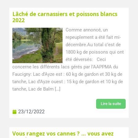
Lâché de carnassiers et poissons blancs
2022
Comme annoncé, un
repeuplement a été fait mi-
décembre.Au total c’est de
1800 kg de poissons qui ont
été déversés: Ceci
concerne les différents lacs gérés par l’AAPPMA du
Faucigny: Lac d’Ayze est : 60 kg de gardon et 30 kg de
tanche, Lac d’Ayze ouest : 15 kg de gardon et 10 kg de
tanche, Lac de Balm […]
Lire la suite
23/12/2022
Vous rangez vos cannes ? … vous avez