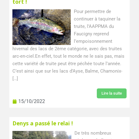
tort !
Pour permettre de
continuer à taquiner la
truite, l’AAPPMA du
Faucigny reprend
l’empoisonnement
hivernal des lacs de 2ème catégorie, avec des truites
arc-en-ciel.En effet, tout le monde ne le sais pas, mais
cette variété de truite peut être péchée toute l’année.
C’est ainsi que sur les lacs d’Ayse, Balme, Chamonix-
[…]
Lire la suite
15/10/2022
Denys a passé le relai !
De très nombreux