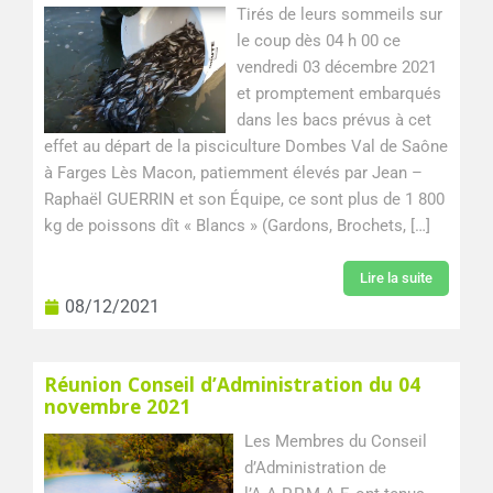
Tirés de leurs sommeils sur
le coup dès 04 h 00 ce
vendredi 03 décembre 2021
et promptement embarqués
dans les bacs prévus à cet
effet au départ de la pisciculture Dombes Val de Saône
à Farges Lès Macon, patiemment élevés par Jean –
Raphaël GUERRIN et son Équipe, ce sont plus de 1 800
kg de poissons dît « Blancs » (Gardons, Brochets, […]
Lire la suite
08/12/2021
Réunion Conseil d’Administration du 04
novembre 2021
Les Membres du Conseil
d’Administration de