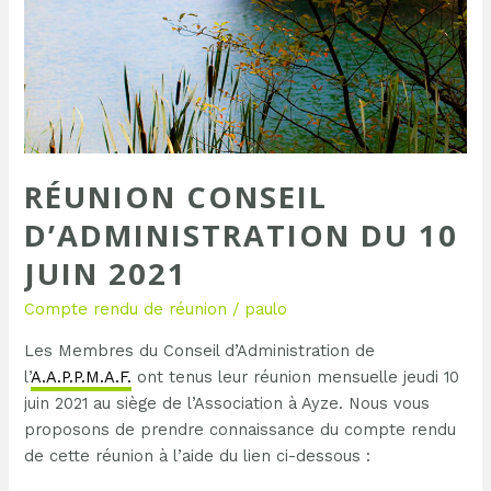
juin
2021
RÉUNION CONSEIL
D’ADMINISTRATION DU 10
JUIN 2021
Compte rendu de réunion
/
paulo
Les Membres du Conseil d’Administration de
l’
A.A.P.P.M.A.F.
ont tenus leur réunion mensuelle jeudi 10
juin 2021 au siège de l’Association à Ayze. Nous vous
proposons de prendre connaissance du compte rendu
de cette réunion à l’aide du lien ci-dessous :