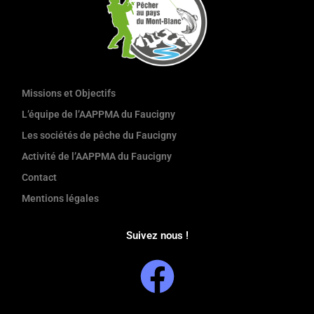
Missions et Objectifs
L’équipe de l’AAPPMA du Faucigny
Les sociétés de pêche du Faucigny
Activité de l’AAPPMA du Faucigny
Contact
Mentions légales
Suivez nous !
F
a