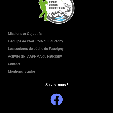
Missions et Objectifs
L’équipe de l’AAPPMA du Faucigny
Les sociétés de pêche du Faucigny
Activité de l’AAPPMA du Faucigny
Contact
Mentions légales
Suivez nous !
F
a