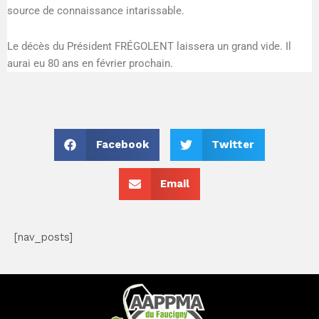
source de connaissance intarissable.
Le décès du Président FRÉGOLENT laissera un grand vide. Il
aurai eu 80 ans en février prochain.
Facebook
Twitter
Email
[nav_posts]