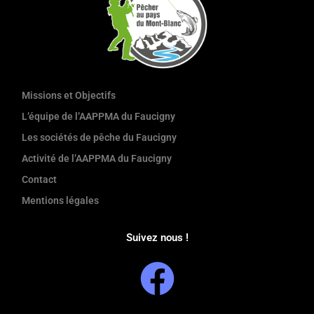
Missions et Objectifs
L’équipe de l’AAPPMA du Faucigny
Les sociétés de pêche du Faucigny
Activité de l’AAPPMA du Faucigny
Contact
Mentions légales
Suivez nous !
F
a