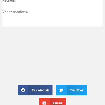
Pêcheur.
Venez nombreux
Facebook
Twitter
Email